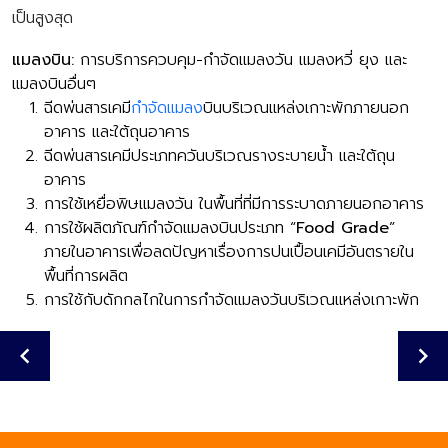
เป็นสูงสุด
แมลงบิน
:
การบริการควบคุม-กำจัดแมลงวัน แมลงหวี่ ยุง และ
แมลงบินอื่นๆ
ฉีดพ่นสารเคมี
กำจัดแมลง
บินบริเวณแหล่งเกาะพักภายนอก
อาคาร และใต้ถุนอาคาร
ฉีดพ่นสารเคมีประเภทควันบริเวณรางระบายน้ำ และใต้ถุน
อาคาร
การใช้เหยื่อพิษแมลงวัน ในพื้นที่ที่มีการระบาดภายนอกอาคาร
การใช้ผลิตภัณฑ์กำจัดแมลงบินประเภท “
Food Grade
”
ภายในอาคารเพื่อลดปัญหาเรื่องการปนเปื้อนเคมีอันตรายใน
พื้นที่การผลิต
การใช้กับดักกลไกในการกำจัดแมลงวันบริเวณแหล่งเกาะพัก