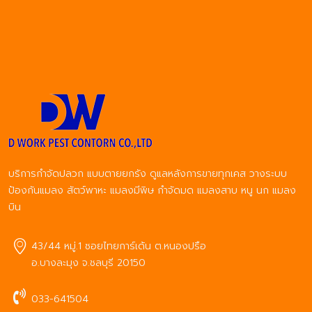
บริการกำจัดปลวก แบบตายยกรัง ดูแลหลังการขายทุกเคส วางระบบ
ป้องกันแมลง สัตว์พาหะ แมลงมีพิษ กำจัดมด แมลงสาบ หนู นก แมลง
บิน
43/44 หมู่.1 ซอยไทยการ์เด้น ต.หนองปรือ
อ.บางละมุง จ.ชลบุรี 20150
033-641504