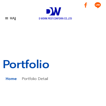
เมนู
menu
Portfolio
Home
Portfolio Detail